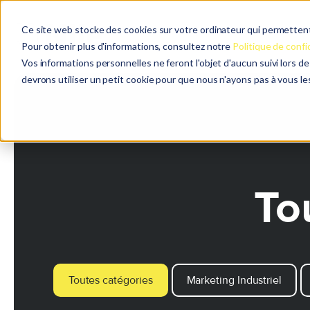
Ce site web stocke des cookies sur votre ordinateur qui permettent 
Pour obtenir plus d'informations, consultez notre
Politique de confi
Vos informations personnelles ne feront l'objet d'aucun suivi lors d
devrons utiliser un petit cookie pour que nous n'ayons pas à vous l
To
Toutes catégories
Marketing Industriel