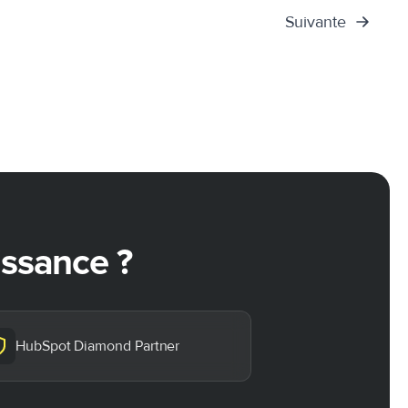
Suivante
oissance ?
HubSpot Diamond Partner