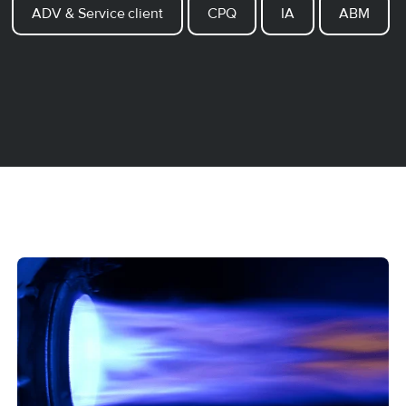
ADV & Service client
CPQ
IA
ABM