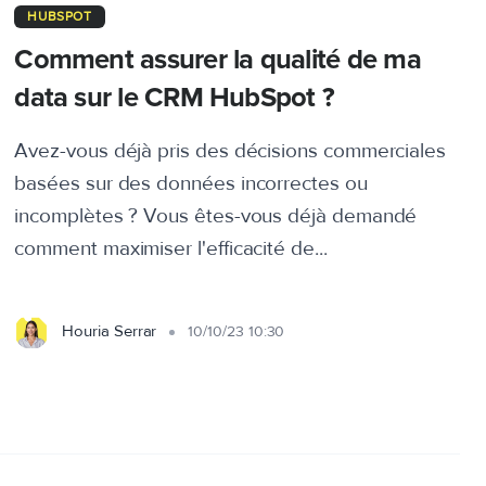
HUBSPOT
Comment assurer la qualité de ma
data sur le CRM HubSpot ?
Avez-vous déjà pris des décisions commerciales
basées sur des données incorrectes ou
incomplètes ? Vous êtes-vous déjà demandé
comment maximiser l'efficacité de...
Houria Serrar
10/10/23 10:30