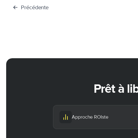
Précédente
Prêt à li
Approche ROIste