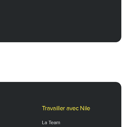
Travailler avec Nile
La Team