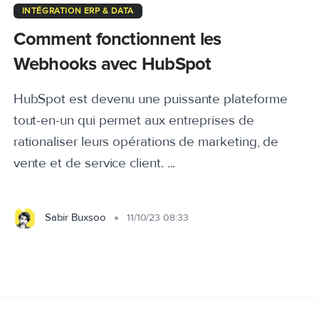
INTÉGRATION ERP & DATA
Comment fonctionnent les
Webhooks avec HubSpot
HubSpot est devenu une puissante plateforme
tout-en-un qui permet aux entreprises de
rationaliser leurs opérations de marketing, de
vente et de service client. ...
Sabir Buxsoo
11/10/23 08:33