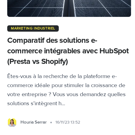
MARKETING INDUSTRIEL
Comparatif des solutions e-
commerce intégrables avec HubSpot
(Presta vs Shopify)
Êtes-vous à la recherche de la plateforme e-
commerce idéale pour stimuler la croissance de
votre entreprise ? Vous vous demandez quelles
solutions s'intègrent h...
Houria Serrar
16/11/23 13:52