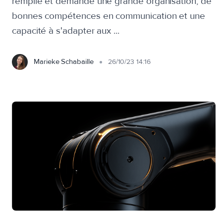
remplie et demande une grande organisation, de
bonnes compétences en communication et une
capacité à s'adapter aux ...
Marieke Schabaille
26/10/23 14:16