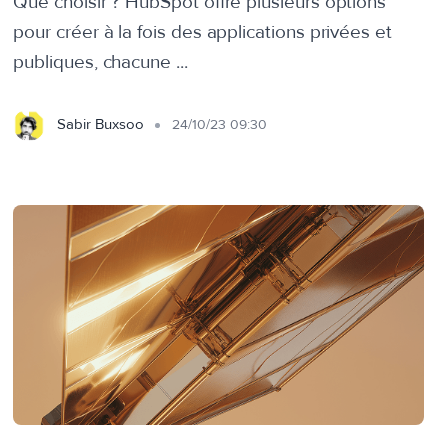
Que choisir ? HubSpot offre plusieurs options
pour créer à la fois des applications privées et
publiques, chacune ...
Sabir Buxsoo
24/10/23 09:30