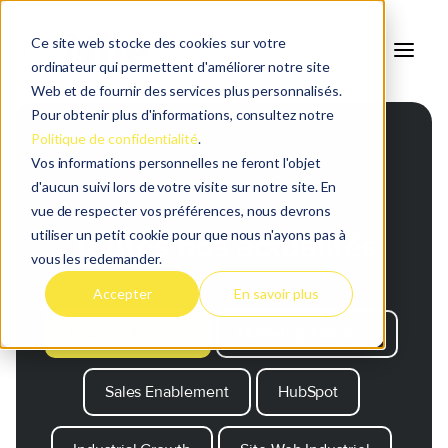
Ce site web stocke des cookies sur votre
ordinateur qui permettent d'améliorer notre site
Web et de fournir des services plus personnalisés.
Pour obtenir plus d'informations, consultez notre
Politique de confidentialité
.
Vos informations personnelles ne feront l'objet
d'aucun suivi lors de votre visite sur notre site. En
vue de respecter vos préférences, nous devrons
utiliser un petit cookie pour que nous n'ayons pas à
Toutes nos actualités
vous les redemander.
Accepter
En savoir plus
Toutes catégories
Marketing Industriel
Sales Enablement
HubSpot