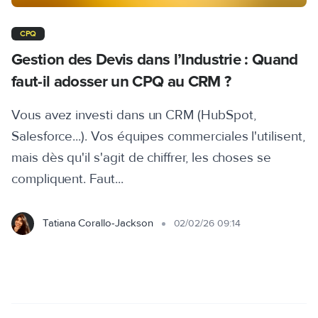
CPQ
Gestion des Devis dans l’Industrie : Quand
faut-il adosser un CPQ au CRM ?
Vous avez investi dans un CRM (HubSpot,
Salesforce...). Vos équipes commerciales l'utilisent,
mais dès qu'il s'agit de chiffrer, les choses se
compliquent. Faut...
Tatiana Corallo-Jackson
02/02/26 09:14