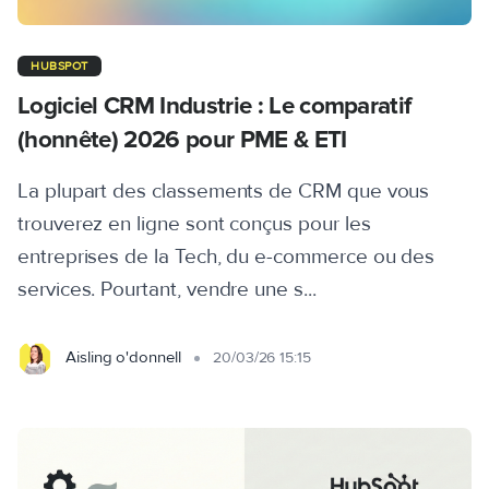
HUBSPOT
Logiciel CRM Industrie : Le comparatif
(honnête) 2026 pour PME & ETI
La plupart des classements de CRM que vous
trouverez en ligne sont conçus pour les
entreprises de la Tech, du e-commerce ou des
services. Pourtant, vendre une s...
Aisling o'donnell
20/03/26 15:15