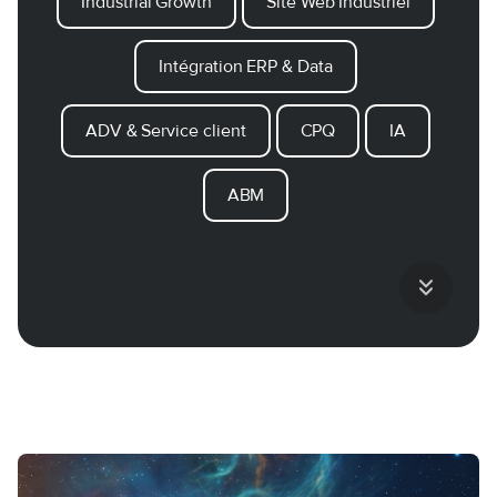
Industrial Growth
Site Web Industriel
Intégration ERP & Data
ADV & Service client
CPQ
IA
ABM