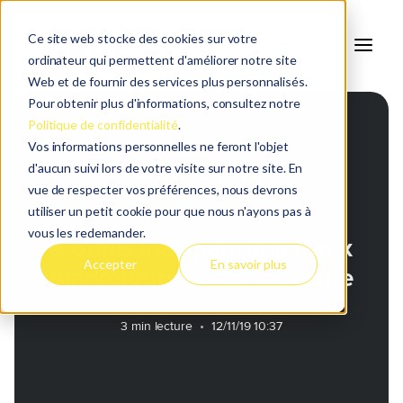
Ce site web stocke des cookies sur votre
ordinateur qui permettent d'améliorer notre site
Web et de fournir des services plus personnalisés.
Pour obtenir plus d'informations, consultez notre
Politique de confidentialité
.
Retour au blog
Vos informations personnelles ne feront l'objet
d'aucun suivi lors de votre visite sur notre site. En
MARKETING INDUSTRIEL
vue de respecter vos préférences, nous devrons
utiliser un petit cookie pour que nous n'ayons pas à
vous les redemander.
4 outils indispensables aux
Accepter
En savoir plus
marketeurs dans l'industrie
3 min lecture
•
12/11/19 10:37