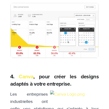
4.
Canva
, pour créer les designs
adaptés à votre entreprise.
Les entreprises
industrielles ont
enfin une plateforme qui s'adapte à leur