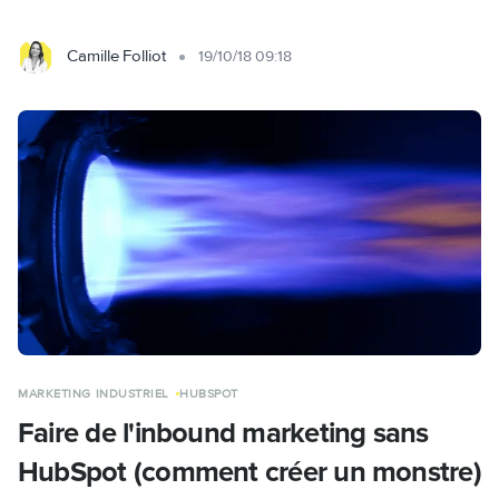
Camille Folliot
19/10/18 09:18
MARKETING INDUSTRIEL
HUBSPOT
Faire de l'inbound marketing sans
HubSpot (comment créer un monstre)