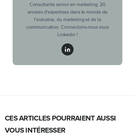
Consultante senior en marketing. 20
années d'expertises dans le monde de
l'industrie, du marketing et de la
communication. Connectons-nous sous
Linkedin !
CES ARTICLES POURRAIENT AUSSI
VOUS INTÉRESSER