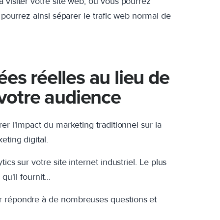
 visiter votre site web, où vous pourrez
s pourrez ainsi séparer le trafic web normal de
es réelles au lieu de
 votre audience
er l'impact du marketing traditionnel sur la
ting digital.
cs sur votre site internet industriel. Le plus
u'il fournit...
ur répondre à de nombreuses questions et