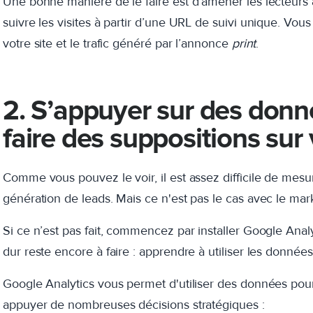
Une bonne manière de le faire est d’amener les lecteurs à
suivre les visites à partir d’une URL de suivi unique. Vou
votre site et le trafic généré par l’annonce
print
.
2. S’appuyer sur des donné
faire des suppositions sur
Comme vous pouvez le voir, il est assez difficile de mesur
génération de leads. Mais ce n'est pas le cas avec le marke
Si ce n’est pas fait, commencez par installer Google Analyti
dur reste encore à faire : apprendre à utiliser les données q
Google Analytics vous permet d'utiliser des données po
appuyer de nombreuses décisions stratégiques :