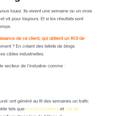
vous louez. Ils vivent une semaine ou un mois
et vit pour toujours. Et si les résultats sont
temps.
ssance de ce client
, qui obtient un ROI de
ent ? En créant des billets de blogs
 cibles industrielles.
le secteur de l’industrie comme :
rel- ont généré au fil des semaines un trafic
outée tels que
nos livres blancs
et
nos kit