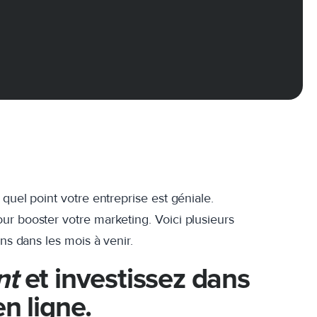
quel point votre entreprise est géniale.
ur booster votre marketing. Voici plusieurs
ons dans les mois à venir.
nt
et investissez dans
n ligne.