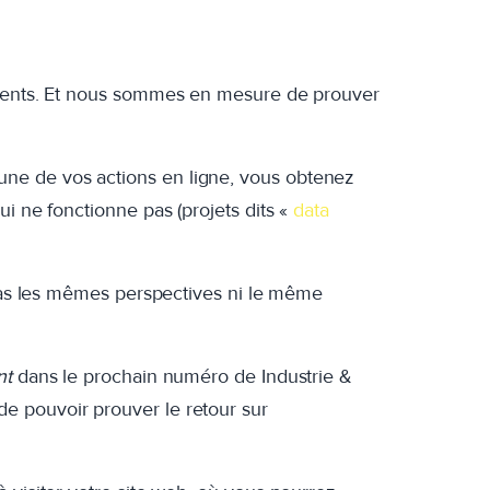
lients. Et nous sommes en mesure de prouver
ne de vos actions en ligne, vous obtenez
ui ne fonctionne pas (projets dits «
data
 pas les mêmes perspectives ni le même
nt
dans le prochain numéro de Industrie &
e pouvoir prouver le retour sur