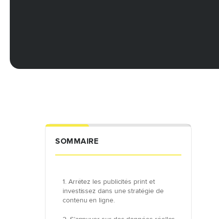
SOMMAIRE
1. Arrêtez les publicités print et
investissez dans une stratégie de
contenu en ligne.