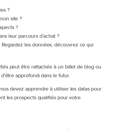
les ?
 mon site ?
ospects ?
dans leur parcours d’achat ?
e. Regardez les données, découvrez ce qui
iés peut être rattachée à un billet de blog ou
 d'être approfondi dans le futur.
vous devez apprendre à utiliser les datas pour
nt les prospects qualifiés pour votre