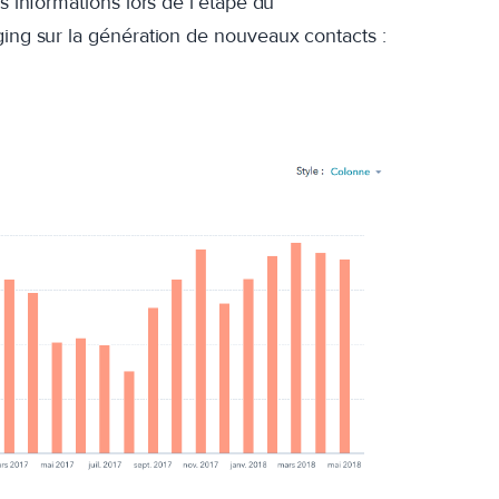
s informations lors de l’étape du
ging sur la génération de nouveaux contacts :