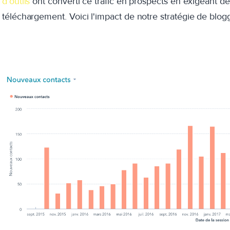
d’outils
ont converti ce trafic en prospects en exigeant de
téléchargement. Voici l'impact de notre stratégie de blog