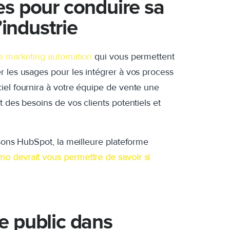
ces pour conduire sa
’industrie
e marketing automation
qui vous permettent
r les usages pour les intégrer à vos process
iel fournira à votre équipe de vente une
 des besoins de vos clients potentiels et
isons HubSpot, la meilleure plateforme
o devrait vous permettre de savoir si
re public dans