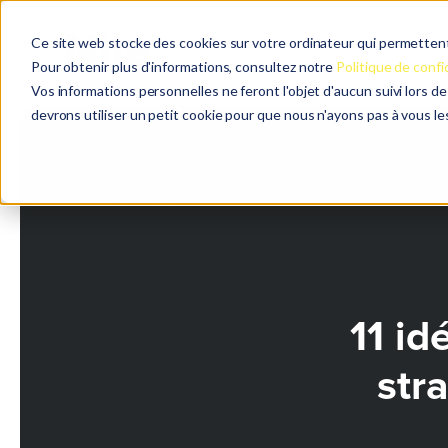
Ce site web stocke des cookies sur votre ordinateur qui permettent 
Pour obtenir plus d'informations, consultez notre
Politique de confi
Vos informations personnelles ne feront l'objet d'aucun suivi lors d
devrons utiliser un petit cookie pour que nous n'ayons pas à vous l
Retour au blog
11 id
str