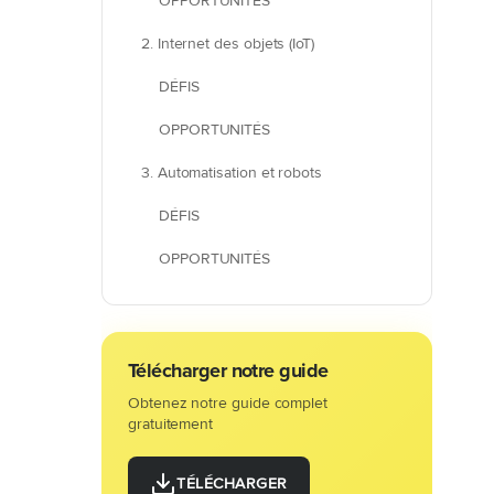
OPPORTUNITÉS
2. Internet des objets (IoT)
DÉFIS
OPPORTUNITÉS
3. Automatisation et robots
DÉFIS
OPPORTUNITÉS
Télécharger notre guide
Obtenez notre guide complet
gratuitement
TÉLÉCHARGER