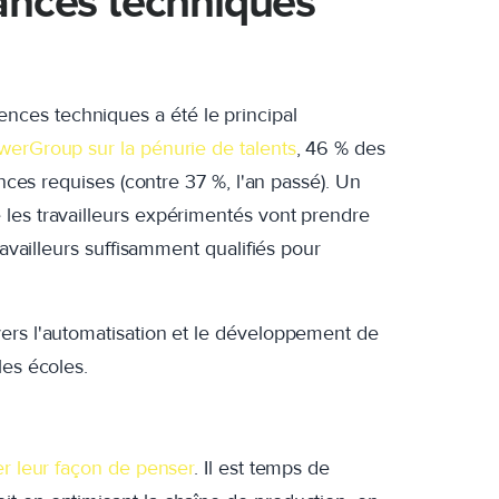
ances techniques
ces techniques a été le principal
werGroup sur la pénurie de talents
, 46 % des
ences requises (contre 37 %, l'an passé). Un
les travailleurs expérimentés vont prendre
ravailleurs suffisamment qualifiés pour
ers l'automatisation et le développement de
les écoles.
er leur façon de penser
. Il est temps de