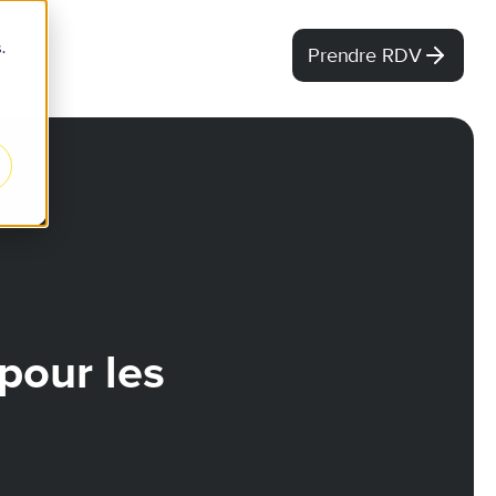
.
Prendre RDV
pour les