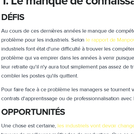
1. Le manque de connaiss
DÉFIS
Au cours de ces dernières années le manque de compéten
problème pour les industriels. Selon
le rapport de Manpo
industriels font état d'une difficulté à trouver les compét
problème qui va empirer dans les années à venir puisque 
leur retraite qu'il n'y aura tout simplement pas assez de t
combler les postes qu'ils quittent.
Pour faire face à ce problème les managers se tournent v
contrats d'apprentissage ou de professionnalisation avec 
OPPORTUNITÉS
Une chose est certaine,
les industriels vont devoir chang