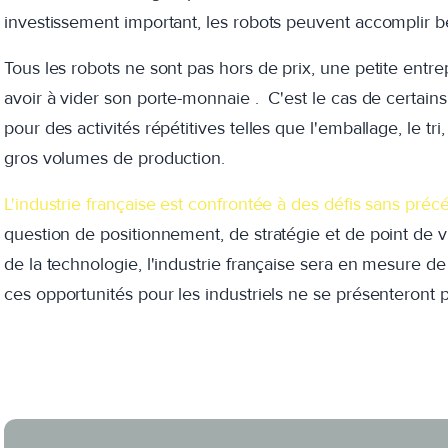
investissement important, les robots peuvent accomplir be
Tous les robots ne sont pas hors de prix, une petite entr
avoir à vider son porte-monnaie . C'est le cas de certain
pour des activités répétitives telles que l'emballage, le tr
gros volumes de production.
L'industrie française est confrontée à des défis sans préc
question de positionnement, de stratégie et de point de vue
de la technologie, l'industrie française sera en mesure d
ces
opportunités pour les industriels ne se présenteront 