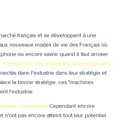
marché français et se développent à une
ait aux nouveaux modes de vie des Français où
tphone ou encore savoir quand il faut arroser
..
C'est au tour des industriels de prendre part
nectés dans l'industrie dans leur stratégie et
n place la bonne stratégie, ces "machines
nt l'industrie.
machines connectées
. Cependant encore
 n'ont pas encore atteint tout leur potentiel.