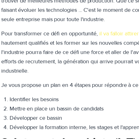
trouver de meilleures méthodes de production. Que ce soi
faisant évoluer les technologies ... C'est le moment de co
seule entreprise mais pour toute l'industrie.
Pour transformer ce défi en opportunité,
il va falloir att
hautement qualifiés et les former sur les nouvelles com
l'industrie pourra faire de ce défi une force et aller de 
efforts de recrutement, la génération qui arrive pourrait v
industrielle.
Je vous propose un plan en 4 étapes pour répondre à c
Identifier les besoins
Mettre en place un bassin de candidats
Développer ce bassin
Développer la formation interne, les stages et l'appre