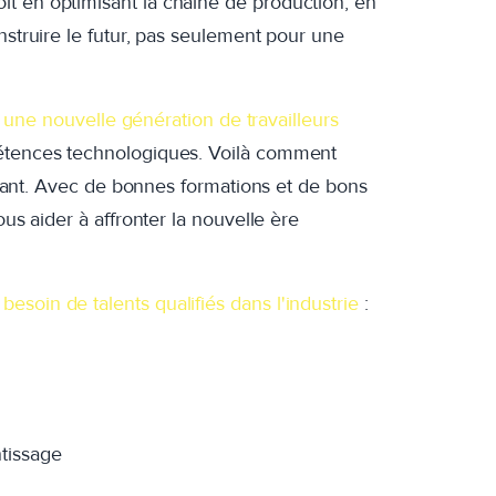
t en optimisant la chaîne de production, en
nstruire le futur, pas seulement pour une
irer une nouvelle génération de travailleurs
pétences technologiques. Voilà comment
l'avant. Avec de bonnes formations et de bons
ous aider à affronter la nouvelle ère
e
besoin de talents qualifiés dans l'industrie
:
ntissage