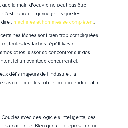
t que la main-d'oeuvre ne peut pas être
.
C'est pourquoi quand je dis que les
 dire :
machines et hommes se complètent
.
certaines tâches sont bien trop compliquées
re, toutes les tâches répétitives et
mes et les laisser se concentrer sur des
entent ici un avantage concurrentiel.
ux défis majeurs de l'industrie : la
savoir placer les robots au bon endroit afin
. Couplés avec des logiciels intelligents, ces
moins compliqué. Bien que cela représente un