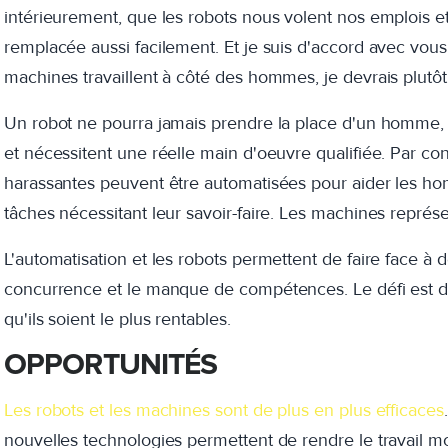
intérieurement, que les robots nous volent nos emplois e
remplacée aussi facilement. Et je suis d'accord avec vous
machines travaillent à côté des
homme
s, je devrais plutôt
Un robot ne pourra jamais prendre la place d'un homme, 
et nécessitent une réelle main d'oeuvre qualifiée. Par cont
harassantes peuvent être automatisées pour aider les hom
tâches nécessitant leur savoir-faire. Les machines représ
L'automatisation et les robots permettent de faire face à de
concurrence et le manque de compétences. Le défi est de 
qu'ils soient le plus rentables.
OPPORTUNITÉS
Les robots et les machines sont de plus en plus efficaces
nouvelles technologies permettent de rendre le travail 