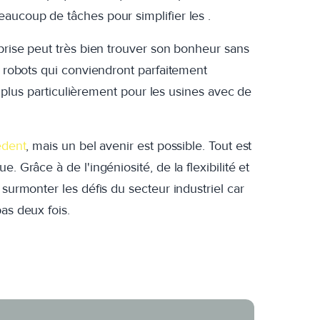
aucoup de tâches pour simplifier les .
eprise peut très bien trouver son bonheur sans
s robots qui conviendront parfaitement
i, plus particulièrement pour les usines avec de
édent
, mais un bel avenir est possible. Tout est
. Grâce à de l'ingéniosité, de la flexibilité et
e surmonter les
défis du secteur industriel car
pas deux fois.