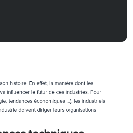
on histoire. En effet, la manière dont les
va influencer le futur de ces industries. Pour
ie, tendances économiques ...), les industriels
ndustrie doivent diriger leurs organisations