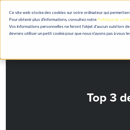
Ce site web stocke des cookies sur votre ordinateur qui permettent 
Pour obtenir plus d'informations, consultez notre
Politique de confi
Vos informations personnelles ne feront l'objet d'aucun suivi lors d
devrons utiliser un petit cookie pour que nous n'ayons pas à vous l
Retour au blog
Top 3 d