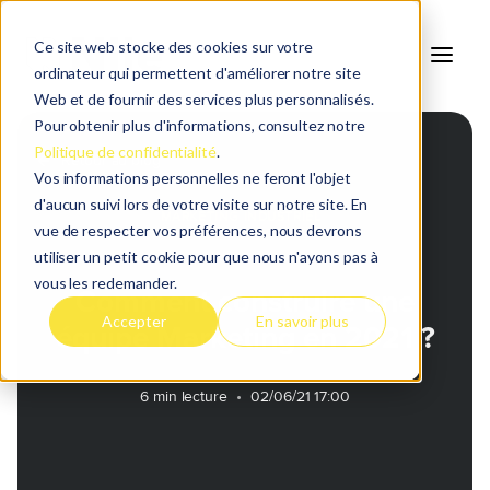
Ce site web stocke des cookies sur votre
ordinateur qui permettent d'améliorer notre site
Web et de fournir des services plus personnalisés.
Pour obtenir plus d'informations, consultez notre
Politique de confidentialité
.
Retour au blog
Vos informations personnelles ne feront l'objet
d'aucun suivi lors de votre visite sur notre site. En
MARKETING INDUSTRIEL
vue de respecter vos préférences, nous devrons
utiliser un petit cookie pour que nous n'ayons pas à
vous les redemander.
Comment construire une
Accepter
En savoir plus
équipe Marketing en 2021 ?
6 min lecture
•
02/06/21 17:00