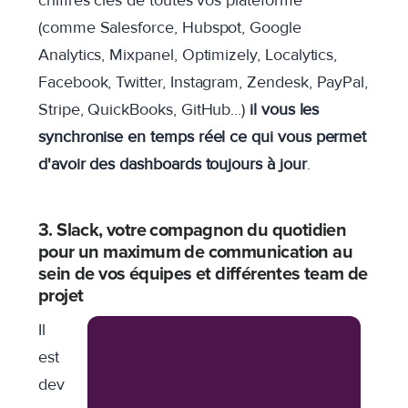
(comme
Salesforce, Hubspot, Google
Analytics, Mixpanel, Optimizely, Localytics,
Facebook, Twitter, Instagram, Zendesk, PayPal,
Stripe, QuickBooks, GitHub...)
il vous les
synchronise en temps réel ce qui vous permet
d'avoir des dashboards toujours à jour
.
3. Slack, votre compagnon du quotidien
pour un maximum de communication au
sein de vos équipes et différentes team de
projet
Il
est
dev