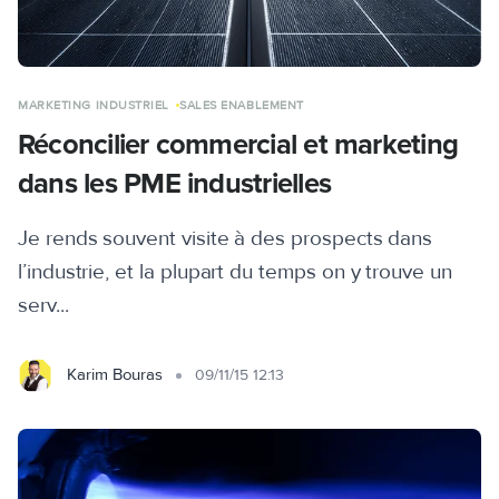
MARKETING INDUSTRIEL
SALES ENABLEMENT
Réconcilier commercial et marketing
dans les PME industrielles
Je rends souvent visite à des prospects dans
l’industrie, et la plupart du temps on y trouve un
serv...
Karim Bouras
09/11/15 12:13