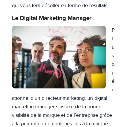
qui vous fera décoller en terme de résultats.
Le Digital Marketing Manager
P
l
u
s
o
p
é
r
ationnel d’un directeur marketing, un digital
marketing manager s’assure de la bonne
visibilité de la marque et de l’entreprise grâce
à la promotion de contenus liés à la marque.