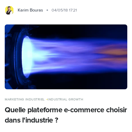
Karim Bouras
04/05/18 17:21
MARKETING INDUSTRIEL
INDUSTRIAL GROWTH
Quelle plateforme e-commerce choisir
dans l'industrie ?