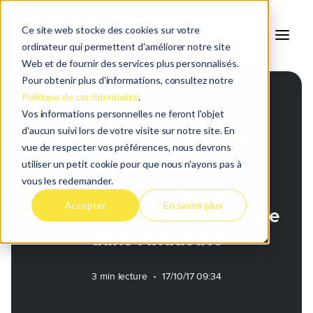
Ce site web stocke des cookies sur votre
ordinateur qui permettent d'améliorer notre site
Web et de fournir des services plus personnalisés.
Pour obtenir plus d'informations, consultez notre
Politique de confidentialité
.
Retour au blog
Vos informations personnelles ne feront l'objet
d'aucun suivi lors de votre visite sur notre site. En
MARKETING INDUSTRIEL
INDUSTRIAL GROWTH
vue de respecter vos préférences, nous devrons
utiliser un petit cookie pour que nous n'ayons pas à
vous les redemander.
Comment construire une
Accepter
En savoir plus
stratégie e-commerce solide
dans l'industrie
3 min lecture
•
17/10/17 09:34