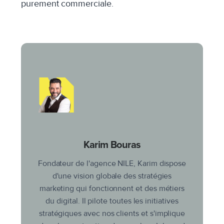
purement commerciale.
Karim Bouras
Fondateur de l'agence NILE, Karim dispose
d'une vision globale des stratégies
marketing qui fonctionnent et des métiers
du digital. Il pilote toutes les initiatives
stratégiques avec nos clients et s'implique