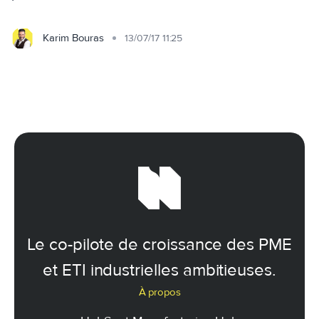
Karim Bouras
13/07/17 11:25
Le co-pilote de croissance des PME
et ETI industrielles ambitieuses.
À propos