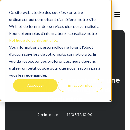
Ce site web stocke des cookies sur votre
ordinateur qui permettent d'améliorer notre site
Web et de fournir des services plus personnalisés.
Pour obtenir plus d'informations, consultez notre
Politique de confidentialité
.
Retour au blog
Vos informations personnelles ne feront l'objet
d'aucun suivi lors de votre visite sur notre site. En
MARKETING INDUSTRIEL
vue de respecter vos préférences, nous devrons
utiliser un petit cookie pour que nous n'ayons pas à
vous les redemander.
4 conseils pour construire une
Accepter
En savoir plus
stratégie marketing dans
l'industrie
2 min lecture
•
14/05/18 10:00